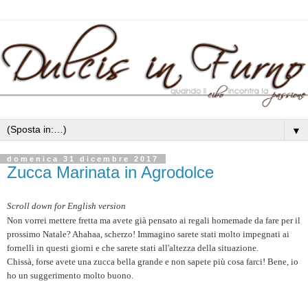
▼
domenica 31 dicembre 2017
Zucca Marinata in Agrodolce
Scroll down for English version
Non vorrei mettere fretta ma avete già pensato ai regali homemade da fare per il
prossimo Natale? Ahahaa, scherzo! Immagino sarete stati molto impegnati ai
fornelli in questi giorni e che sarete stati all'altezza della situazione.
Chissà, forse avete una zucca bella grande e non sapete più cosa farci! Bene, io
ho un suggerimento molto buono.